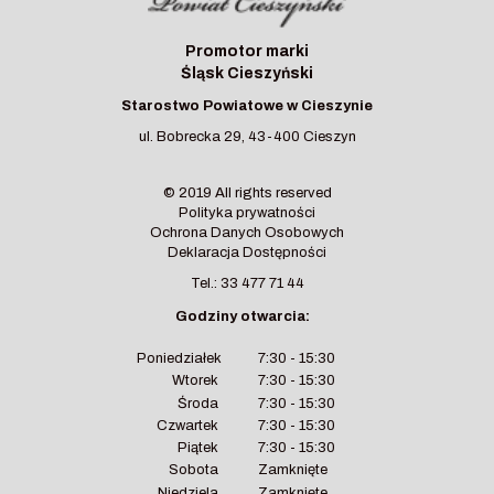
Promotor marki
Śląsk Cieszyński
Starostwo Powiatowe w Cieszynie
ul. Bobrecka 29, 43-400 Cieszyn
© 2019 All rights reserved
Polityka prywatności
Ochrona Danych Osobowych
Deklaracja Dostępności
Tel.:
33 477 71 44
Godziny otwarcia:
Poniedziałek
7:30 - 15:30
Wtorek
7:30 - 15:30
Środa
7:30 - 15:30
Czwartek
7:30 - 15:30
Piątek
7:30 - 15:30
Sobota
Zamknięte
Niedziela
Zamknięte