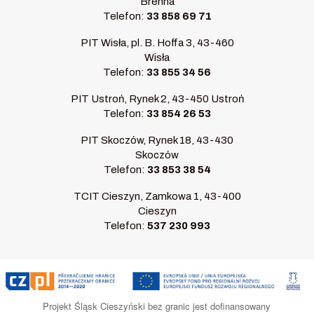
Brenna
Telefon:
33 858 69 71
PIT Wisła, pl. B. Hoffa 3, 43-460
Wisła
Telefon:
33 855 34 56
PIT Ustroń, Rynek 2, 43-450 Ustroń
Telefon:
33 854 26 53
PIT Skoczów, Rynek 18, 43-430
Skoczów
Telefon:
33 853 38 54
TCIT Cieszyn, Zamkowa 1, 43-400
Cieszyn
Telefon:
537 230 993
Projekt Śląsk Cieszyński bez granic jest dofinansowany