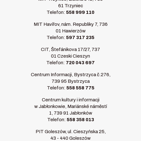
61 Trzyniec
Telefon:
558 999 110
MIT Havířov, nám. Republiky 7, 736
01 Hawierzów
Telefon:
597 317 235
CIT, Štefánikova 17/27, 737
01 Czeski Cieszyn
Telefon:
720 043 697
Centrum Informacji, Bystrzyca č.276,
739 95 Bystrzyca
Telefon:
558 558 775
Centrum kultury i informacji
w Jabłonkowie, Mariánské náměstí
1, 739 91 Jabłonków
Telefon:
558 358 013
PIT Goleszów, ul. Cieszyńska 25,
43 - 440 Goleszów