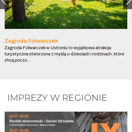
Zagroda Folwarczek
Zagroda Folwarczek w Ustroniu to wyjątkowa atrakcja
turystyczna stworzona z myślą o dzieciach i rodzinach, które
chcą poczu...
IMPREZY W REGIONIE