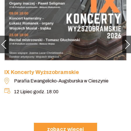
IX Koncerty Wyższobramskie
Parafia Ewangelicko-Augsburska w Cieszynie
12 Lipiec godz. 18:00
zobacz więcej