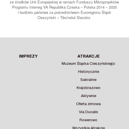
ze środków Unii Europejskiej w ramach Funduszu Mikroprojektów
Programu Interreg VA Republika Czeska – Polska 2014 – 2020
i budżetu państwa za pośrednictwem Euroregionu Śląsk
Cieszyński – Těsínské Slezsko.
IMPREZY
ATRAKCJE
Muzeum Śląska Cieszyńskiego
Historycznie
Sakralnie
Krajobrazowo
Aktywnie
Oferta zimowa
Via Ducalis
Rowerowo
Wszystkie Atrakcje