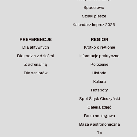
Spacerowo
Szlaki piesze
Kalendarz Imprez 2026
PREFERENCJE
REGION
Dla aktywnych
Krótko o regionie
Dla rodzin z dziećmi
Informacje praktyczne
Z adrenaliną
Położenie
Dla seniorów
Historia
Kultura
Hotspoty
Spot Śląsk Cieszyński
Galeria zdjęć
Baza noclegowa
Baza gastronomiczna
TV